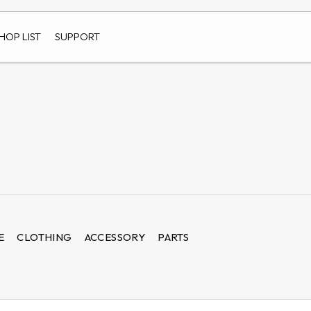
HOP LIST
SUPPORT
E
CLOTHING
ACCESSORY
PARTS