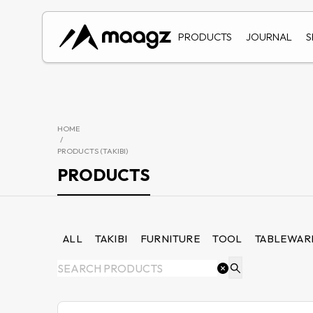
PRODUCTS
JOURNAL
S
HOME
/
PRODUCTS (
TAKIBI
)
PRODUCTS
ALL
TAKIBI
FURNITURE
TOOL
TABLEWAR