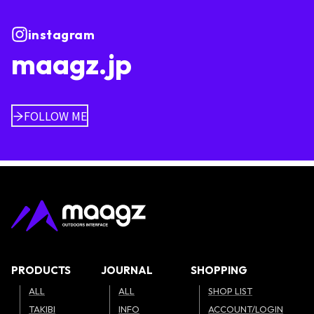
instagram
maagz.jp
FOLLOW ME
PRODUCTS
JOURNAL
SHOPPING
ALL
ALL
SHOP LIST
TAKIBI
INFO
ACCOUNT/LOGIN