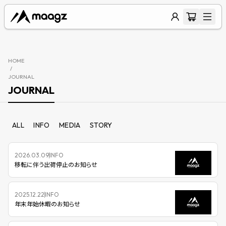
HOME
/
JOURNAL
JOURNAL
ALL
INFO
MEDIA
STORY
2026.03.09
INFO
移転に伴う出荷停止のお知らせ
2025.12.22
INFO
年末年始休暇のお知らせ