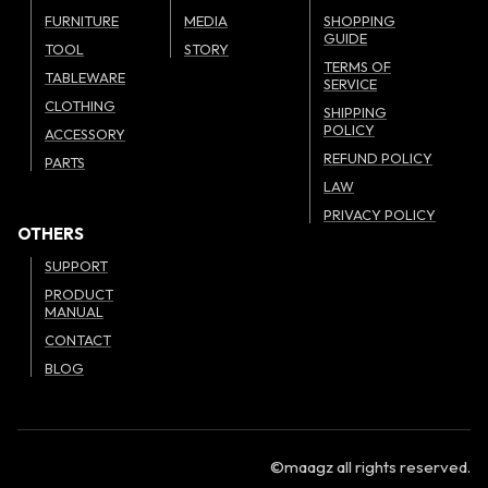
FURNITURE
MEDIA
SHOPPING
GUIDE
TOOL
STORY
TERMS OF
TABLEWARE
SERVICE
CLOTHING
SHIPPING
POLICY
ACCESSORY
REFUND POLICY
PARTS
LAW
PRIVACY POLICY
OTHERS
SUPPORT
PRODUCT
MANUAL
CONTACT
BLOG
©maagz all rights reserved.