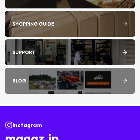
SHOPPING GUIDE
SUPPORT
BLOG
instagram
maagz.jp