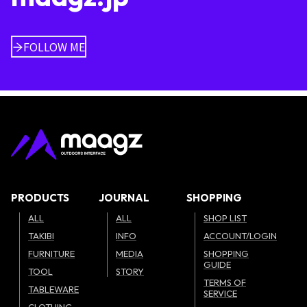
FOLLOW ME
PRODUCTS
JOURNAL
SHOPPING
ALL
ALL
SHOP LIST
TAKIBI
INFO
ACCOUNT/LOGIN
FURNITURE
MEDIA
SHOPPING
GUIDE
TOOL
STORY
TERMS OF
TABLEWARE
SERVICE
CLOTHING