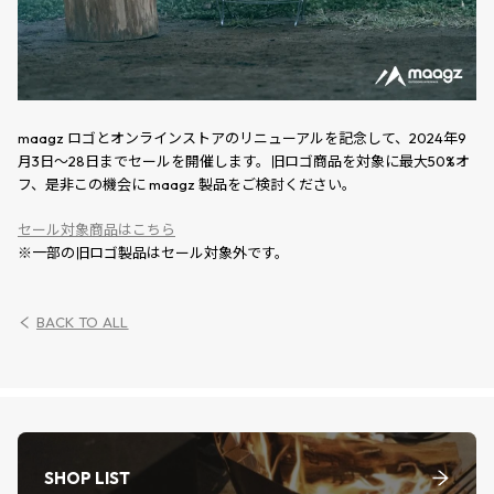
maagz ロゴとオンラインストアのリニューアルを記念して、2024年9
月3日〜28日までセールを開催します。旧ロゴ商品を対象に最大50%オ
フ、是非この機会に maagz 製品をご検討ください。
セール対象商品はこちら
※一部の旧ロゴ製品はセール対象外です。
BACK TO ALL
SHOP LIST