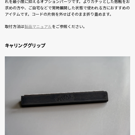
れを最小限に抑えるオプションパーツです。よりカチッとした感触をお
求めの方や、ご自宅などで常時展開した状態で使われる方におすすめの
アイテムです。コードの片側を外せばそのまま折り畳めます。
取付方法は
製品マニュアル
をご参照ください。
キャリンググリップ