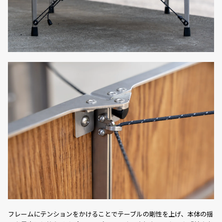
フレームにテンションをかけることでテーブルの剛性を上げ、本体の揺