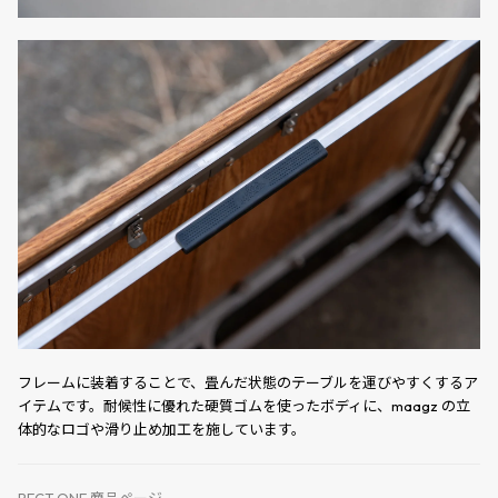
フレームに装着することで、畳んだ状態のテーブルを運びやすくするア
イテムです。耐候性に優れた硬質ゴムを使ったボディに、maagz の立
体的なロゴや滑り止め加工を施しています。
RECT ONE 商品ページ