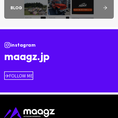
BLOG
instagram
maagz.jp
FOLLOW ME