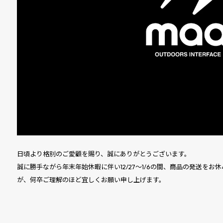
日頃より格別のご愛顧を賜り、誠にありがとうございます。
誠に勝手ながら年末年始休暇に伴い12/27〜1/6の間、商品の発送を
が、何卒ご理解のほど宜しくお願い申し上げます。