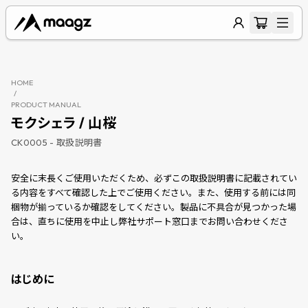
HOME
/
PRODUCT MANUAL
モクシェラ / 山桜
CK0005
- 取扱説明書
安全に末長くご使用いただくため、必ずこの取扱説明書に記載されてい
る内容をすべて確認した上でご使用ください。また、使用する前には同
梱物が揃っているか確認をしてください。製品に不具合が見つかった場
合は、直ちに使用を中止し弊社サポート窓口までお問い合わせくださ
い。
はじめに