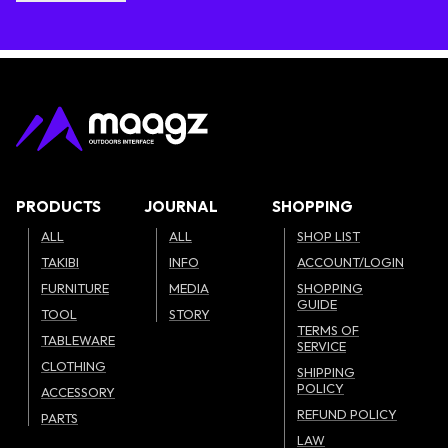
PRODUCTS
JOURNAL
SHOPPING
ALL
ALL
SHOP LIST
TAKIBI
INFO
ACCOUNT/LOGIN
FURNITURE
MEDIA
SHOPPING
GUIDE
TOOL
STORY
TERMS OF
TABLEWARE
SERVICE
CLOTHING
SHIPPING
POLICY
ACCESSORY
REFUND POLICY
PARTS
LAW