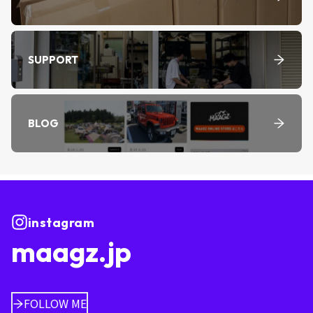
SUPPORT
BLOG
instagram
maagz.jp
FOLLOW ME