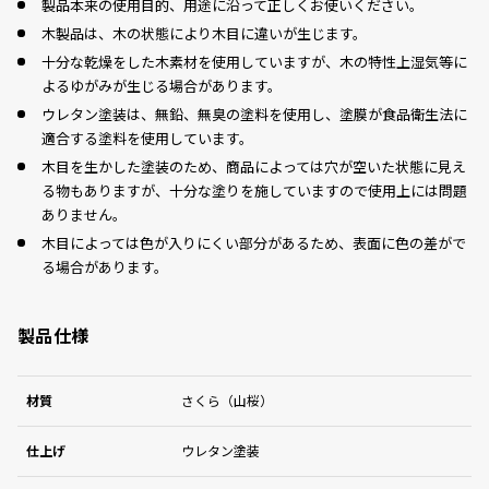
製品本来の使用目的、用途に沿って正しくお使いください。
木製品は、木の状態により木目に違いが生じます。
十分な乾燥をした木素材を使用していますが、木の特性上湿気等に
よるゆがみが生じる場合があります。
ウレタン塗装は、無鉛、無臭の塗料を使用し、塗膜が食品衛生法に
適合する塗料を使用しています。
木目を生かした塗装のため、商品によっては穴が空いた状態に見え
る物もありますが、十分な塗りを施していますので使用上には問題
ありません。
木目によっては色が入りにくい部分があるため、表面に色の差がで
る場合があります。
製品仕様
材質
さくら（山桜）
仕上げ
ウレタン塗装