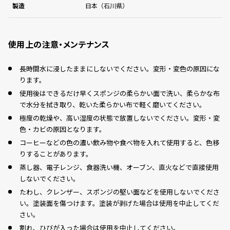
製造
日本（石川県）
使用上の注意・メンテナンス
長時間水に浸したままにしないでください。変形・変色の原因にな
ります。
使用後はできるだけ早くスポンジの柔らかい面で洗い、柔らかな布
で水分を拭き取り、乾いた柔らかい布で軽く磨いてください。
極度の乾燥や、高い湿度の状態で放置しないでください。変形・変
色・カビの原因となります。
コーヒーなどの色の濃い飲み物や食べ物を入れて使用すると、色移
りすることがあります。
蒸し器、電子レンジ、食器洗い機、オーブン、直火などで直接使用
しないでください。
たわし、クレンザー、スポンジの堅い面などを使用しないでくださ
い。塗装面を傷つけます。塗装が剥げた場合は使用を中止してくだ
さい。
割れ、ひびが入った場合は使用を中止してください。