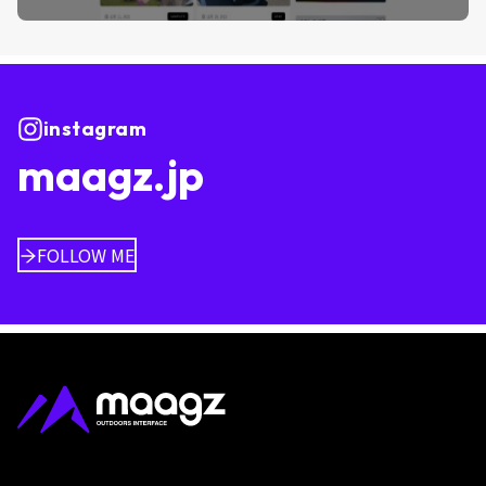
instagram
maagz.jp
FOLLOW ME