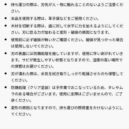
持ち運びの際は、刃先が人・物に触れることのないようご注意くだ
さい。
本品を使用する際は、革手袋などをご使用ください。
木材を切断する際は、歯に対して水平に力を加えるようにしてくだ
さい。刃に捻る力が加わると変形・破損の原因となります。
使用前に必ず破損が無いかご確認ください。破損が見つかった場合
は使用しないでください。
刃の表面には防錆処理を施していますが、使用に伴い剥がれていき
ます。サビが発生しやすい状態となりますので、湿度の高い場所で
の保管はお避けください。
刃が濡れた際は、水気を拭き取りしっかり乾燥させたのち保管して
ください。
防錆処理（クリア塗装）は手作業でおこなっているため、タレやム
ラのある場合がございます。使用に支障はございませんので、ご了
承ください。
変形の原因となりますので、持ち運びの際荷重をかけないようにし
てください。