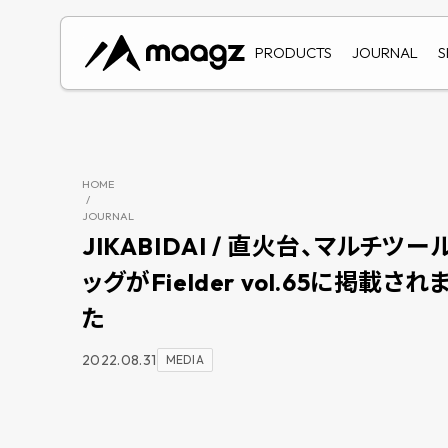
PRODUCTS
JOURNAL
S
HOME
/
JOURNAL
JIKABIDAI / 直火台、マルチツー
ッグがFielder vol.65に掲載され
た
2022.08.31
MEDIA