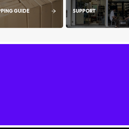
PING GUIDE
SUPPORT