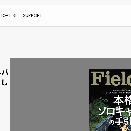
HOP LIST
SUPPORT
ルバ
まし