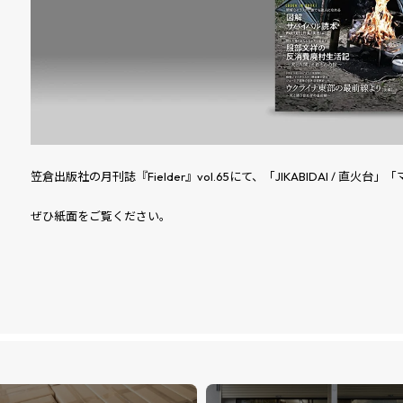
笠倉出版社の月刊誌『Fielder』vol.65にて、「JIKABIDAI / 
ぜひ紙面をご覧ください。