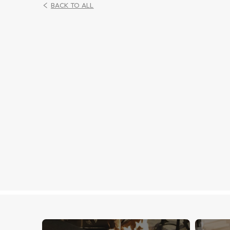
BACK TO ALL