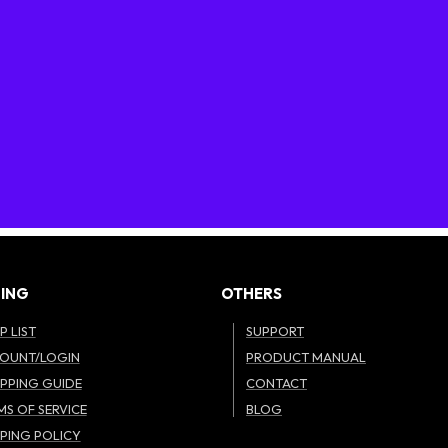
ING
OTHERS
P LIST
SUPPORT
OUNT/LOGIN
PRODUCT MANUAL
PPING GUIDE
CONTACT
MS OF SERVICE
BLOG
PPING POLICY