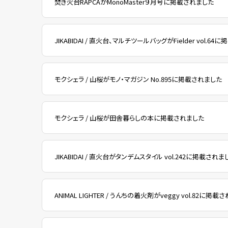
焚き火台RAPCAがMonoMaster９月号に掲載されました
JIKABIDAI / 直火台、マルチツールバッグがFielder vol.6
モクシェラ / 山桜がモノ・マガジン No.895に掲載されました
モクシェラ / 山桜が田舎暮らしの本に掲載されました
JIKABIDAI / 直火台がタンデムスタイル vol.242に掲載されま
ANIMAL LIGHTER / うんちの着火剤がveggy vol.82に掲載