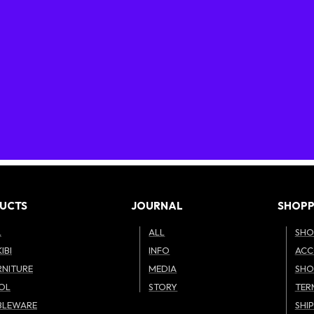
UCTS
JOURNAL
SHOPP
L
ALL
SHO
IBI
INFO
ACC
RNITURE
MEDIA
SHO
OL
STORY
TER
BLEWARE
SHI