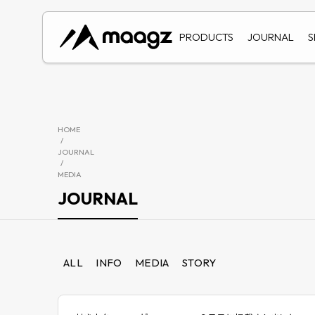
PRODUCTS
JOURNAL
S
HOME
/
JOURNAL
/
MEDIA
JOURNAL
ALL
INFO
MEDIA
STORY